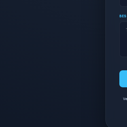
BES
Ve