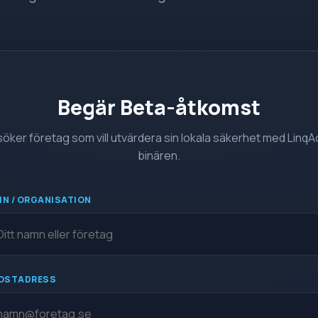
Begär Beta-åtkomst
 söker företag som vill utvärdera sin lokala säkerhet med LinqA
binären.
N / ORGANISATION
OSTADRESS