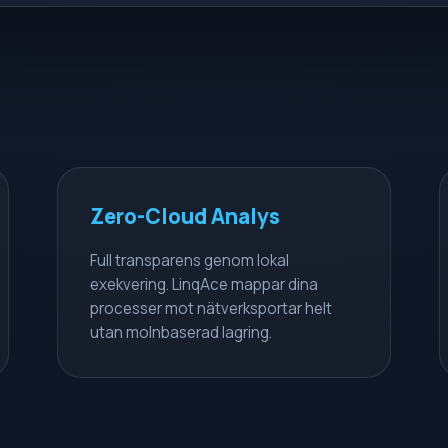
Zero-Cloud Analys
Full transparens genom lokal
exekvering. LinqAce mappar dina
processer mot nätverksportar helt
utan molnbaserad lagring.