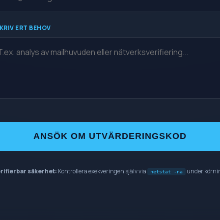
KRIV ERT BEHOV
ANSÖK OM UTVÄRDERINGSKOD
rifierbar säkerhet:
Kontrollera exekveringen själv via
under körni
netstat -na