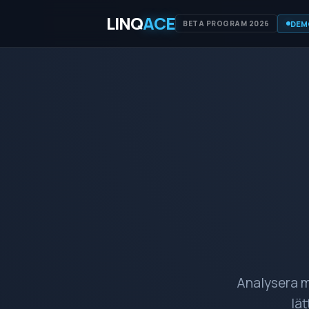
LINQ
ACE
DEM
BETA PROGRAM 2026
Analysera m
lät