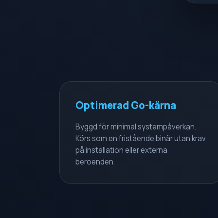
Optimerad Go-kärna
Byggd för minimal systempåverkan.
Körs som en fristående binär utan krav
på installation eller externa
beroenden.